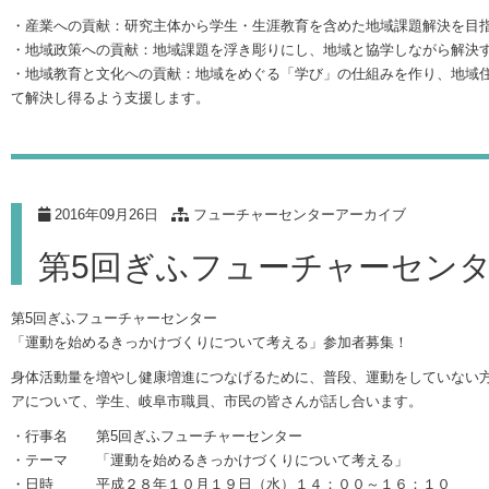
・産業への貢献：研究主体から学生・生涯教育を含めた地域課題解決を目
・地域政策への貢献：地域課題を浮き彫りにし、地域と協学しながら解決
・地域教育と文化への貢献：地域をめぐる「学び」の仕組みを作り、地域
て解決し得るよう支援します。
2016年09月26日
フューチャーセンターアーカイブ
第5回ぎふフューチャーセン
第5回ぎふフューチャーセンター
「運動を始めるきっかけづくりについて考える」参加者募集！
身体活動量を増やし健康増進につなげるために、普段、運動をしていない
アについて、学生、岐阜市職員、市民の皆さんが話し合います。
・行事名 第5回ぎふフューチャーセンター
・テーマ 「運動を始めるきっかけづくりについて考える」
・日時 平成２８年１０月１９日（水）１４：００～１６：１０