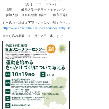
（受付 １３：３０～）
・場所 岐阜大学サテライトキャンパス
・参加人数 ３０名程度（学生・一般市民等）
お申込み・詳細は下記リンク先をご覧ください。
http://www.ccsc.gifu-u.ac.jp/ccsc/index/entry_list
※申し込み期間 １０月１２日（水）まで