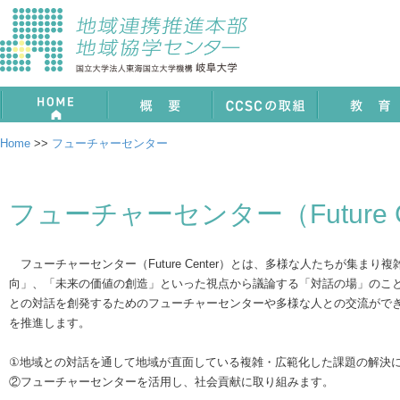
ホーム
概要
CCSCの取組
教育
Home
>>
フューチャーセンター
フューチャーセンター（Future C
フューチャーセンター（Future Center）とは、多様な人たちが集ま
向」、「未来の価値の創造」といった視点から議論する「対話の場」のこ
との対話を創発するためのフューチャーセンターや多様な人との交流がで
を推進します。
①地域との対話を通して地域が直面している複雑・広範化した課題の解決
②フューチャーセンターを活用し、社会貢献に取り組みます。