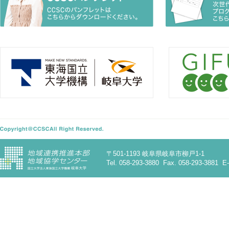
〒501-1193 岐阜県岐阜市柳戸1-1
Tel. 058-293-3880 Fax. 058-293-3881 E