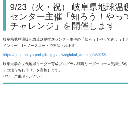
9/23（火・祝） 岐阜県地球
センター主催「知ろう！やっ
チャレンジ」を開催します
岐阜県地球温暖化防止活動推進センター主催の「知ろう！やってみよう！
インター 1F ノースコートで開催されます。
https://gifu-kankyo.pref.gifu.lg.jp/news/global_warming/p50268
岐阜大学次世代地域リーダー育成プログラム環境リーダーコース受講生5名
デコ活うちわ作り」を実施します。
ぜひ、ご来場ください！