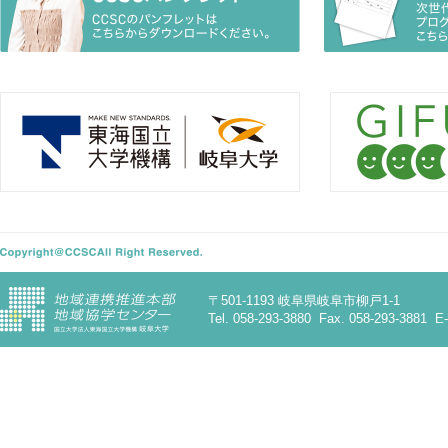
〒501-1193 岐阜県岐阜市柳戸1-1
Tel. 058-293-3880 Fax. 058-293-3881 E