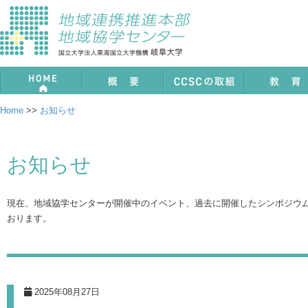
ホーム
概要
CCSCの取組
教育
Home
>>
お知らせ
お知らせ
現在、地域協学センターが開催中のイベント、過去に開催したシンポジウム
おります。
2025年08月27日