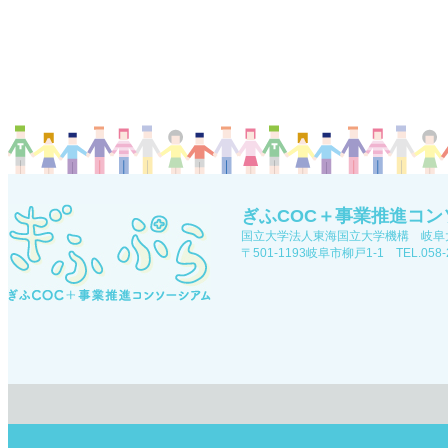
ぎふCOC＋事業推進コン
国立大学法人東海国立大学機構 岐阜
〒501-1193岐阜市柳戸1-1 TEL.058-2