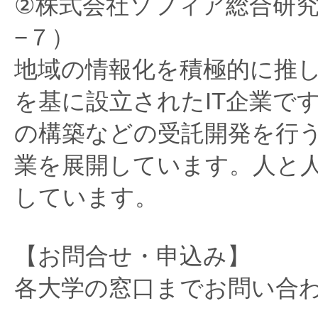
②株式会社ソフィア総合研
−７）
地域の情報化を積極的に推
を基に設立されたIT企業で
の構築などの受託開発を行
業を展開しています。人と
しています。
【お問合せ・申込み】
各大学の窓口までお問い合