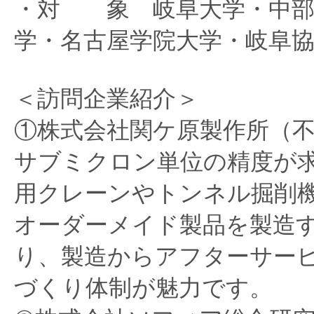
・対 象 岐阜大学・中部
学・名古屋学院大学・岐阜
＜訪問企業紹介＞
①株式会社関ケ原製作所（
サブミクロン単位の精度が
用クレーンやトンネル掘削
オーダーメイド製品を製造
り、製造からアフターサー
づくり体制が魅力です。