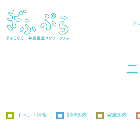
ぎ
ニ
イベント情報
開催案内
実施案内