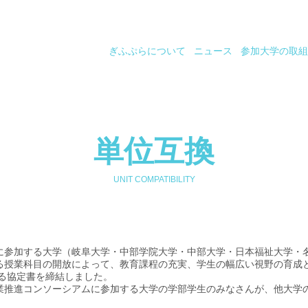
ぎふぷらについて
ニュース
参加大学の取組
単位互換
UNIT COMPATIBILITY
に参加する大学（岐阜大学・中部学院大学・中部大学・日本福祉大学・
る授業科目の開放によって、教育課程の充実、学生の幅広い視野の育成
する協定書を締結しました。
業推進コンソーシアムに参加する大学の学部学生のみなさんが、他大学