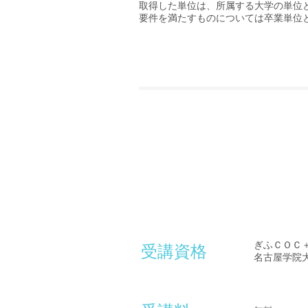
取得した単位は、所属する大学の単位
要件を満たすものについては卒業単位
ぎふＣＯＣ
受講資格
名古屋学院