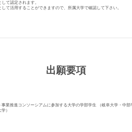
として認定されます。
として活用することができますので、所属大学で確認して下さい。
出願要項
＋事業推進コンソーシアムに参加する大学の学部学生 （岐阜大学・中部
大学）