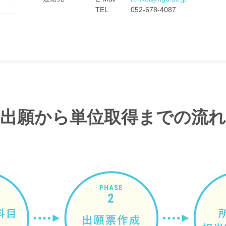
TEL
052-678-4087
出願から単位取得までの流れ