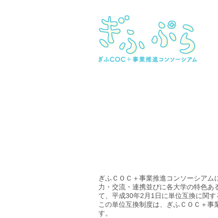
ぎふＣＯＣ＋事業推進コンソーシアム
力・交流・連携並びに各大学の特色あ
て、平成30年2月1日に単位互換に関
この単位互換制度は、ぎふＣＯＣ＋事
す。