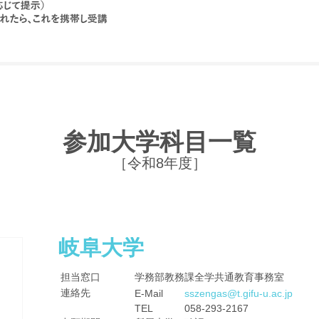
参加大学科目一覧
［令和8年度］
岐阜大学
担当窓口
学務部教務課全学共通教育事務室
連絡先
E-Mail
sszengas@t.gifu-u.ac.jp
TEL
058-293-2167