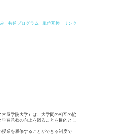
み
共通プログラム
単位互換
リンク
名古屋学院大学）は、大学間の相互の協
と学習意欲の向上を図ることを目的とし
の授業を履修することができる制度で