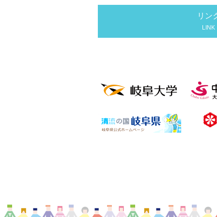
リン
LINK