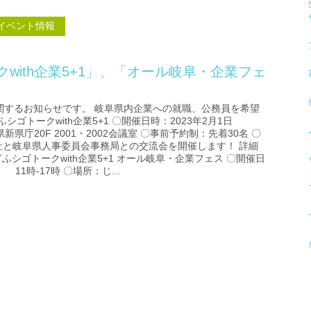
 イベント情報
with企業5+1」、「オール岐阜・企業フェ
関するお知らせです。 岐阜県内企業への就職、公務員を希望
ゴトークwith企業5+1 〇開催日時：2023年2月1日
新県庁20F 2001・2002会議室 〇事前予約制：先着30名 〇
社と岐阜県人事委員会事務局との交流会を開催します！ 詳細
ふシゴトークwith企業5+1 オール岐阜・企業フェス 〇開催日
 11時-17時 〇場所：じ...