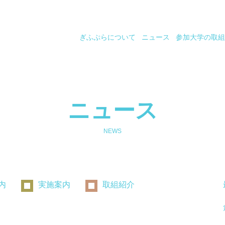
ぎふぷらについて
ニュース
参加大学の取組
ニュース
NEWS
内
実施案内
取組紹介