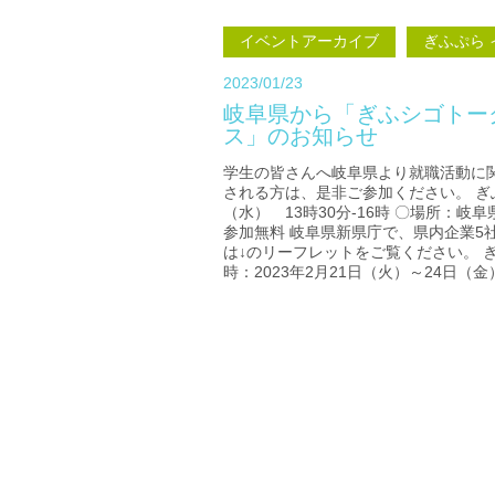
イベントアーカイブ
ぎふぷら
2023/01/23
岐阜県から「ぎふシゴトーク
ス」のお知らせ
学生の皆さんへ岐阜県より就職活動に
される方は、是非ご参加ください。 ぎふシ
（水） 13時30分-16時 〇場所：岐阜県
参加無料 岐阜県新県庁で、県内企業5
は↓のリーフレットをご覧ください。 ぎ
時：2023年2月21日（火）～24日（金）